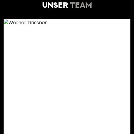
UNSER
TEAM