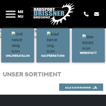
ME
NU
WERKSTATT
ONLINEKATALOG
KAUFBERATUNG
UNSER SORTIMENT
ALLE KATEGORIEN