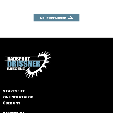
und mit dem Fahrradfahren vergleichen.
MEHR ERFAHREN!
STARTSEITE
ONLINEKATALOG
ÜBER UNS